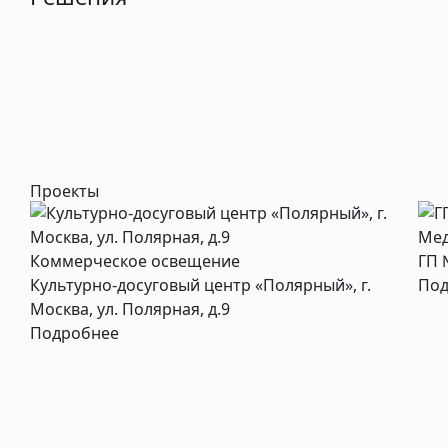
Проекты
Мед
Коммерческое освещение
ГП 
Культурно-досуговый центр «Полярный», г.
Под
Москва, ул. Полярная, д.9
Подробнее