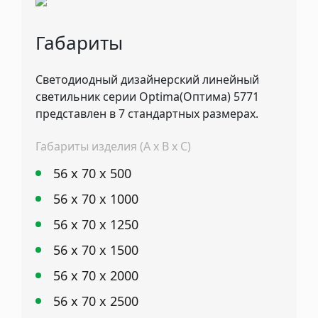
Габариты
Cветодиодный дизайнерский линейный
светильник серии Optima(Оптима) 5771
представлен в 7 стандартных размерах.
Габариты изделия (А x B x C)
56 х 70 х 500
56 х 70 х 1000
56 х 70 х 1250
56 х 70 х 1500
56 х 70 х 2000
56 х 70 х 2500