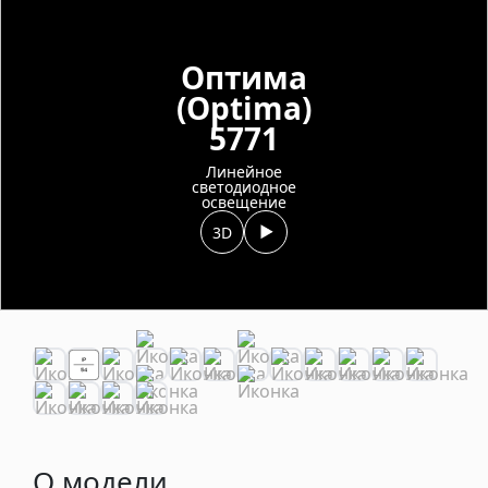
Оптима
(Optima)
5771
Линейное
светодиодное
освещение
3D
О модели