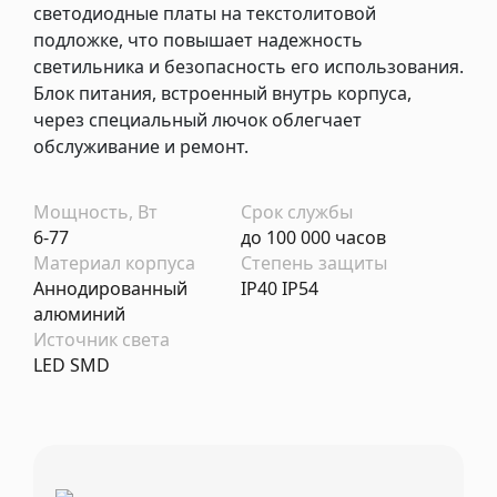
светодиодные платы на текстолитовой
подложке, что повышает надежность
светильника и безопасность его использования.
Блок питания, встроенный внутрь корпуса,
через специальный лючок облегчает
обслуживание и ремонт.
Мощность, Вт
Срок службы
6-77
до 100 000 часов
Материал корпуса
Степень защиты
Аннодированный
IP40 IP54
алюминий
Источник света
LED SMD