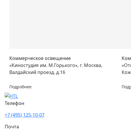
Коммерческое освещение
Ком
«Киностудия им. М.Горького», г. Москва,
«От
Валдайский проезд, д.16
Кож
Подробнее
Под
Телефон
+7 (495) 125-10-07
Почта