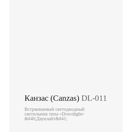
Канзас (Canzas)
DL-011
Встраиваемый светодиодный
светильник типа «Downlight»
&#40;Даунлайт&#41;