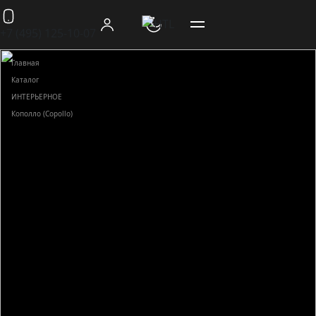
+7 (495) 125-10-07
Главная
Каталог
ИНТЕРЬЕРНОЕ
Кополло (Copollo)