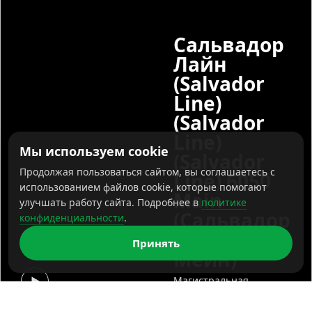
Сальвадор
Лайн
(Salvador
Line)
(Salvador
Line)
Мы используем cookie
(Salvador
Продолжая пользоваться сайтом, вы соглашаетесь с
Line) 6050
использованием файлов cookie, которые помогают
Main
улучшать работу сайта. Подробнее в
политике
(Сальвадор
конфиденциальности
.
Лайн 6050
Принять
Мейн)
Магистральная
светодиодная система