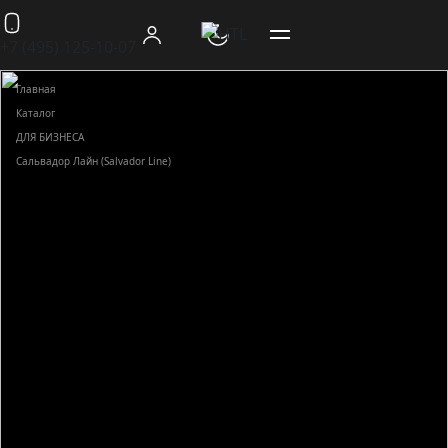
+7 (495) 125-10-07
Главная
Каталог
ДЛЯ БИЗНЕСА
Сальвадор Лайн (Salvador Line)