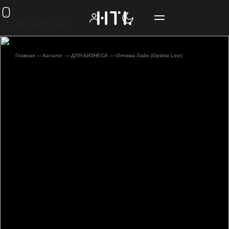
+7 (495) 125-10-07
Главная
Каталог
ДЛЯ БИЗНЕСА
Оптима Лайн (Optima Line)