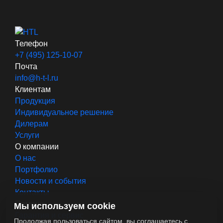
Телефон
+7 (495) 125-10-07
Почта
info@h-t-l.ru
Клиентам
Продукция
Индивидуальное решение
Дилерам
Услуги
О компании
О нас
Портфолио
Новости и события
Контакты
Помощь
Мы используем cookie
Гарантия и сервис
Продолжая пользоваться сайтом, вы соглашаетесь с