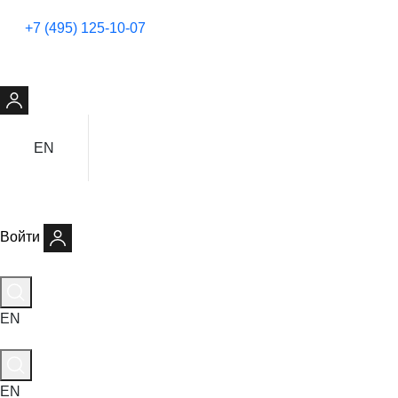
+7 (495) 125-10-07
EN
Войти
EN
EN