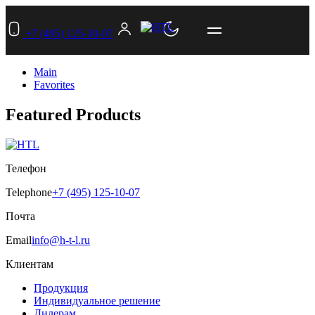
+7 (495) 125-10-07
Main
Favorites
Featured Products
Телефон
Telephone
+7 (495) 125-10-07
Почта
Email
info@h-t-l.ru
Клиентам
Продукция
Индивидуальное решение
Дилерам