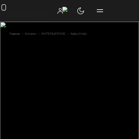
+7 (495) 125-10-07
Главная
Каталог
ИНТЕРЬЕРНОЕ
Хайд (Hide)