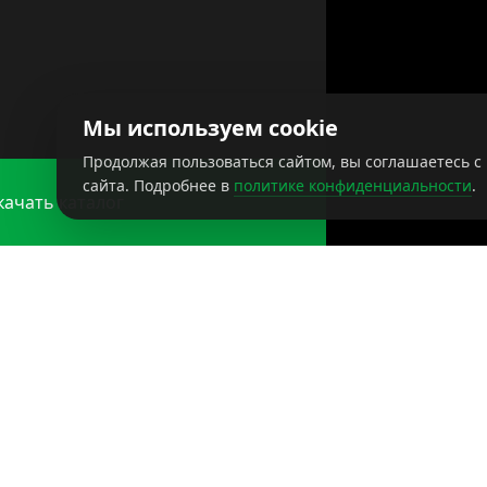
Мы используем cookie
Продолжая пользоваться сайтом, вы соглашаетесь с
сайта. Подробнее в
политике конфиденциальности
.
качать каталог