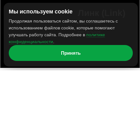
Линк (Link)
Мы используем cookie
Продолжая пользоваться сайтом, вы соглашаетесь с
Аварийный
светодиодный
использованием файлов cookie, которые помогают
светильник
улучшать работу сайта. Подробнее в
политике
конфиденциальности
.
Принять