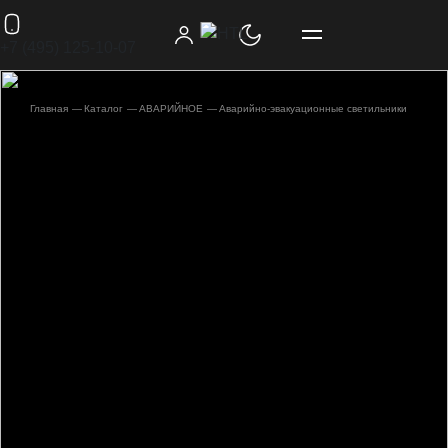
+7 (495) 125-10-07
Главная
Каталог
АВАРИЙНОЕ
Аварийно-эвакуационные светильники