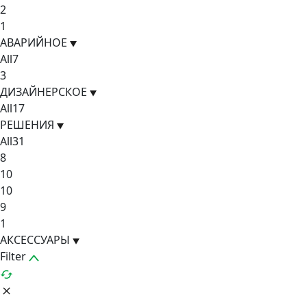
2
1
АВАРИЙНОЕ
All
7
3
ДИЗАЙНЕРСКОЕ
All
17
РЕШЕНИЯ
All
31
8
10
10
9
1
АКСЕССУАРЫ
Filter