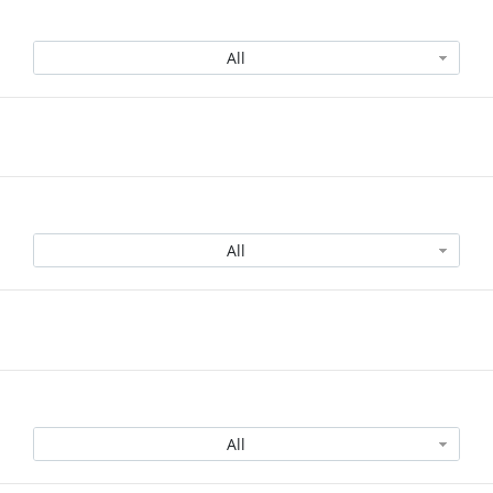
All
?
All
?
All