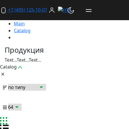
+7 (495) 125-10-07
Main
Catalog
Продукция
Text...Text...Text...
Catalog