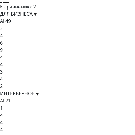
К сравнению:
2
ДЛЯ БИЗНЕСА
All
49
2
4
6
9
4
4
3
4
2
ИНТЕРЬЕРНОЕ
All
71
1
4
4
4