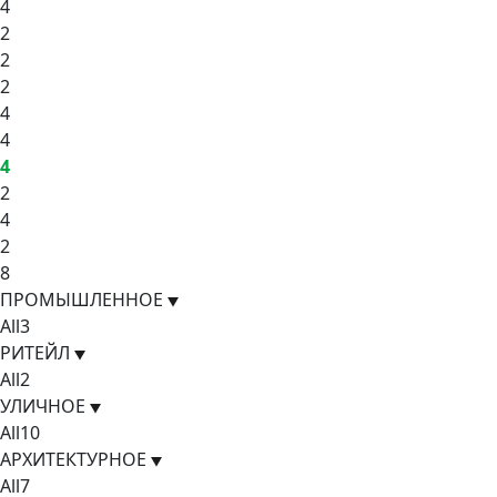
4
2
2
2
4
4
4
2
4
2
8
ПРОМЫШЛЕННОЕ
All
3
РИТЕЙЛ
All
2
УЛИЧНОЕ
All
10
АРХИТЕКТУРНОЕ
All
7