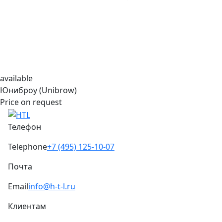
available
Юниброу (Unibrow)
Price on request
Телефон
Telephone
+7 (495) 125-10-07
Почта
Email
info@h-t-l.ru
Клиентам