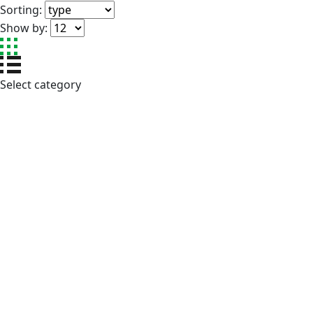
Sorting:
Show by:
Select category