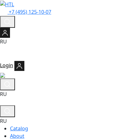
+7 (495) 125-10-07
RU
Login
RU
RU
Catalog
About