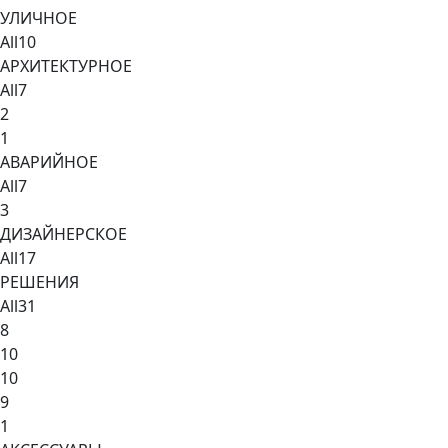
УЛИЧНОЕ
All
10
АРХИТЕКТУРНОЕ
All
7
2
1
АВАРИЙНОЕ
All
7
3
ДИЗАЙНЕРСКОЕ
All
17
РЕШЕНИЯ
All
31
8
10
10
9
1