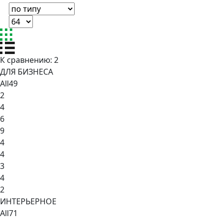
К сравнению:
2
ДЛЯ БИЗНЕСА
All
49
2
4
6
9
4
4
3
4
2
ИНТЕРЬЕРНОЕ
All
71