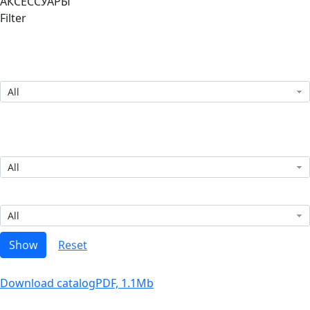
АКСЕССУАРЫ
Filter
All
?
All
?
All
Download catalog
PDF, 1.1Mb